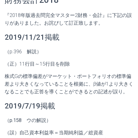
『2018年版過去問完全マスター2財務・会計』に下記の誤
りがありました。お詫びして訂正致します。
2019/11/21掲載
（p.396 解説）
（正）11行目～15行目を削除
株式Gの標準偏差がマーケット・ポートフォリオの標準偏
差より大きくなっていることを根拠に、β値が1より大きく
なることでも正答を導くことができるとの記述が誤り。
2019/7/19掲載
（p.158 ウの解説）
（誤）自己資本利益率＝当期純利益／総資産