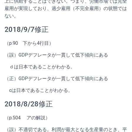
上に供給することはできない。つまり、労働市場では完全
雇用が実現しており、過少雇用（不完全雇用）の状態では
ない。
2018/9/7修正
（p.90 下から4行目）
（誤）GDPデフレータが一貫して低下傾向にある
ｄは日本であることがわかる。
（正）GDPデフレータが一貫して低下傾向にある
cは日本であることがわかる。
2018/8/28修正
（p.504
アの解説）
（誤）不適切である。利潤が最大となる生産量のとき、平