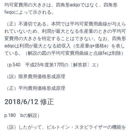
均可変費用の大きさは、四角形adqoではなく、四角形
feqoによって示される。
（正）不適切である。本問では平均可変費用曲線が与えら
れていないため、利潤が最大となる生産量のときの平均可
変費用の大きさを特定することはできない。なお、四角形
adqoは利潤が最大となる総収入（生産量q×価格a）を表し
ている。（解説の図の平均可変費用曲線と点線feは削除）
（p.540 平成25年度第17問の〔解答群〕エ）
（誤）限界費用価格形成原理
（正）平均費用価格形成原理
2018/6/12 修正
p.180 bの解説）
（誤）したがって、ビルトイン・スタビライザーの機能を