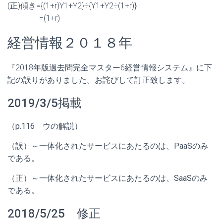
(正)傾き={(1+r)Y1+Y2}÷{Y1+Y2÷(1+r
)}
=(1+r)
経営情報２０１８年
『2018年版過去問完全マスター6経営情報システム』に下
記の
誤りがありました。お詫びして訂正致します。
2019/3/5掲載
（p.116 ウの解説）
（誤）～一体化されたサービスにあたるのは、PaaSのみ
である。
（正）～一体化されたサービスにあたるのは、SaaSのみ
である。
2018/5/25 修正