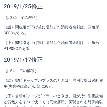
2019/1/25修正
（p.236 イの解説）
（誤）関税引き下げ後に増加した消費者余剰は、四角形
GFBCである。
（正）関税引き下げ後に増加した消費者余剰は、四角形
P1P0BCである。
2019/1/17修正
（p.64
アの解説）
（誤）需給ギャップがプラスのときは、雇用市場は過剰雇
用(失業率は高い)状態にある。
（正）需給ギャップがプラスのときは、国が持つ生産設備
と労働力をすべて使って（完全雇用）実現される総供給以