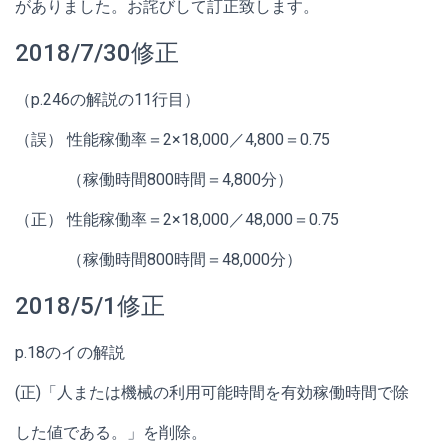
がありました。お詫びして訂正致します。
2018/7/30修正
（p.246の解説の11行目）
（誤）
性能稼働率＝2×18,000／4,800＝0.75
（稼働時間800時間＝4,800分）
（正）
性能稼働率＝2×18,000／48,000＝0.75
（稼働時間800時間＝48,000分）
2018/5/1修正
p.18のイの解説
(正)「人または機械の利用可能時間を有効稼働時間で除
した値である。」を削除。