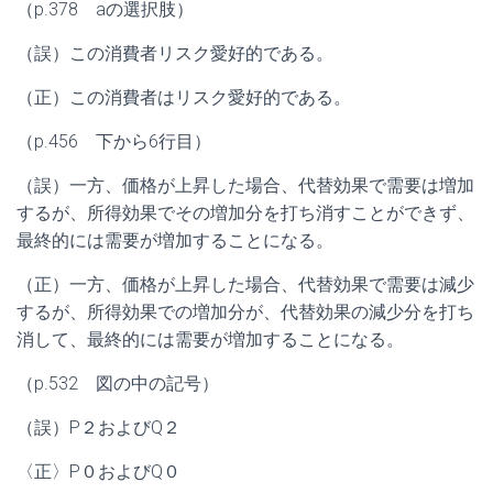
（p.378 aの選択肢）
（誤）この消費者リスク愛好的である。
（正）この消費者はリスク愛好的である。
（p.456 下から6行目）
（誤）一方、価格が上昇した場合、代替効果で需要は増加
するが、所得効果でその増加分を打ち消すことができず、
最終的には需要が増加することになる。
（正）一方、価格が上昇した場合、代替効果で需要は減少
するが、所得効果での増加分が、代替効果の減少分を打ち
消して、最終的には需要が増加することになる。
（p.532 図の中の記号）
（誤）P２およびQ２
〈正〉P０およびQ０