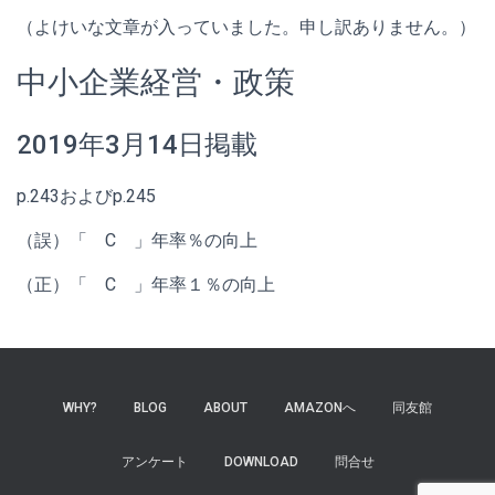
（よけいな文章が入っていました。申し訳ありません。）
中小企業経営・政策
2019年3月14日掲載
p.243およびp.245
（誤）「 C 」年率％の向上
（正）「 C 」年率１％の向上
WHY?
BLOG
ABOUT
AMAZONへ
同友館
アンケート
DOWNLOAD
問合せ