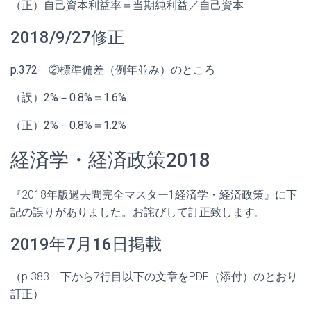
（正）自己資本利益率＝当期純利益／自己資本
2018/9/27修正
p.372 ②標準偏差（例年並み）のところ
（誤）2%－0.8%＝1.6%
（正）2%－0.8%＝1.2%
経済学・経済政策2018
『2018年版過去問完全マスター1経済学・経済政策』に下
記の
誤りがありました。
お詫びして訂正致します。
2019年7月16日掲載
（p.383 下から7行目以下の文章をPDF（添付）のとおり
訂正）