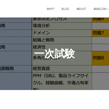
WHY?
BLOG
ABOUT
AMAZONへ
一次試験