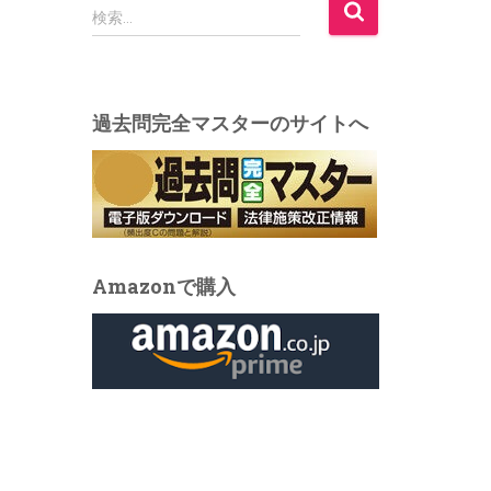
検
検索…
索
:
過去問完全マスターのサイトへ
Amazonで購入