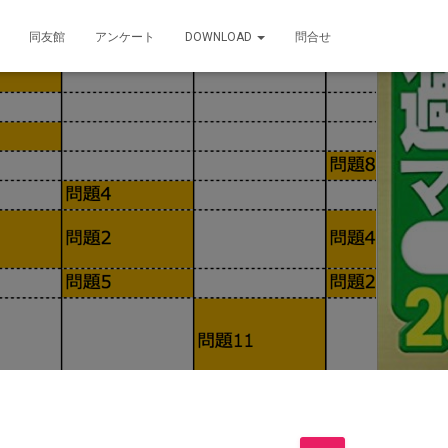
同友館
アンケート
DOWNLOAD
問合せ